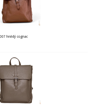
007 hnědý cognac