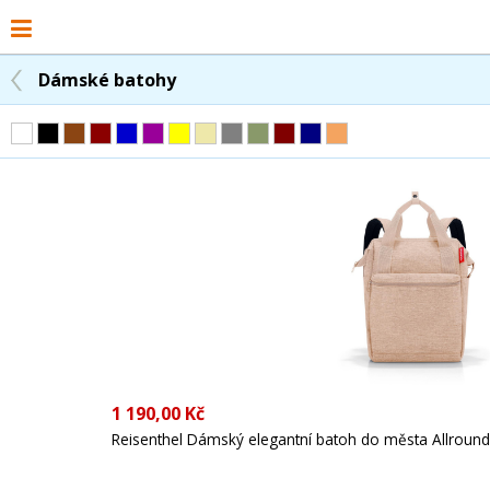
Dámské batohy
1 190,00 Kč
Reisenthel Dámský elegantní batoh do města Allrounde