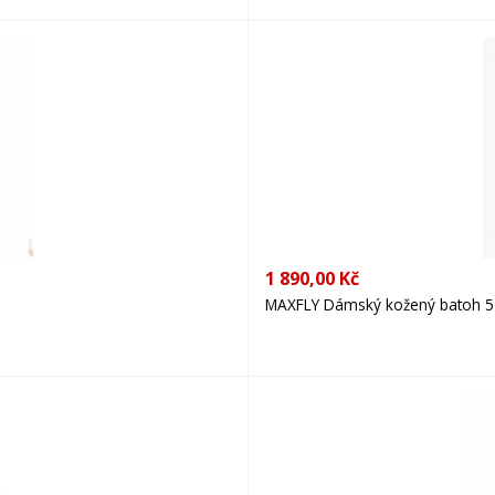
1 890,00 Kč
MAXFLY Dámský kožený batoh 52