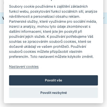
Lukida - taška přes rameno
Soubory cookie používáme k zajištění základních
dusty rose
funkcí webu, poskytování funkcí sociálních sítí, analýze
návštěvnosti a personalizaci obsahu reklam.
Výrobce
Partnerské služby, které využíváme pro sociální média,
inzerci a analýzy, mohou tyto údaje zkombinovat s
Standardní verze stránek
|
Nastavení cookies
dalšími informacemi, které jste jim poskytli při
používání jejich služeb. K používání potřebujeme Váš
souhlas se zpracováním souborů cookies, které se
dočasně ukládají ve vašem prohlížeči. Používání
souborů cookies můžete přizpůsobit vlastním
preferencím. Toto nastavení můžete kdykoliv změnit.
Nastavení cookies
Povolit vše
Povolit nezbytné