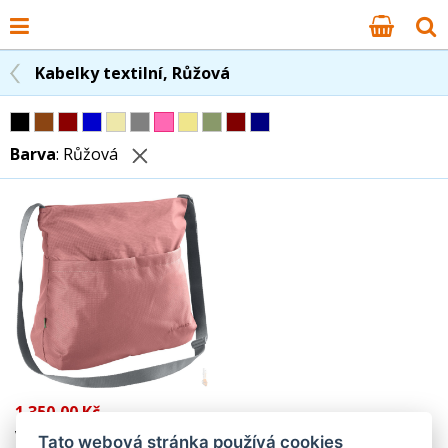
Kabelky textilní, Růžová
Barva
: Růžová
1 350,00 Kč
VAUDE Udržitelná kabelka
Tato webová stránka používá cookies