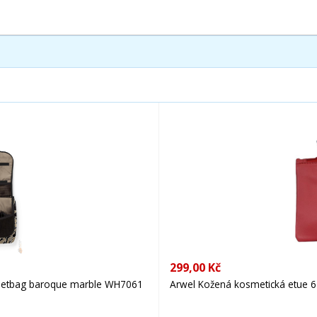
299,00 Kč
oiletbag baroque marble WH7061
Arwel Kožená kosmetická etue 