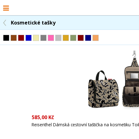
Kosmetické tašky
585,00 Kč
Reisenthel Dámská cestovní taštička na kosmetiku T