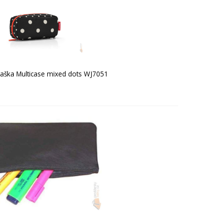
taška Multicase mixed dots WJ7051