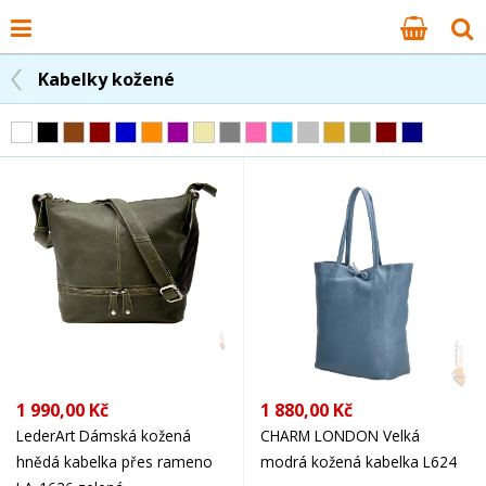
Kabelky kožené
1 990,00 Kč
1 880,00 Kč
LederArt Dámská kožená
CHARM LONDON Velká
hnědá kabelka přes rameno
modrá kožená kabelka L624