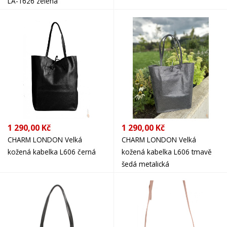
LA-1626 zelená
1 290,00 Kč
1 290,00 Kč
CHARM LONDON Velká
CHARM LONDON Velká
kožená kabelka L606 černá
kožená kabelka L606 tmavě
šedá metalická