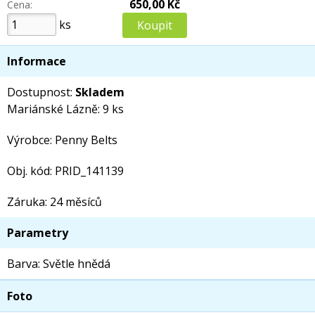
650,00 Kč
Cena:
ks
Informace
Dostupnost:
Skladem
Mariánské Lázně: 9 ks
Výrobce: Penny Belts
Obj. kód: PRID_141139
Záruka: 24 měsíců
Parametry
Barva: Světle hnědá
Foto